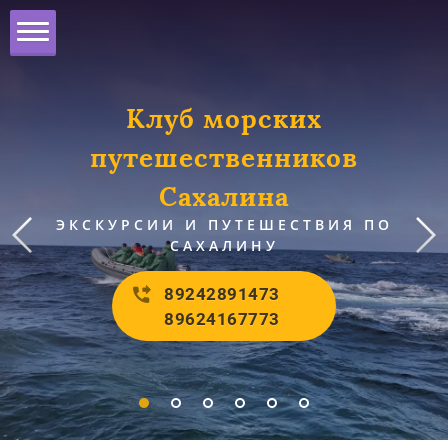
Клуб морских
путешественников
Сахалина
ЭКСКУРСИИ И ПУТЕШЕСТВИЯ ПО
САХАЛИНУ
89242891473
89624167773