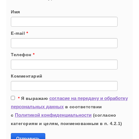
Имя
E-mail
*
Телефон
*
Комментарий
согласие на передачу и обработку
*
Я выражаю
персональных данных
в соответствии
Политикой конфиденциальности
с
(согласно
категориям и целям, поименованным в п. 4.2.1)
Отправить