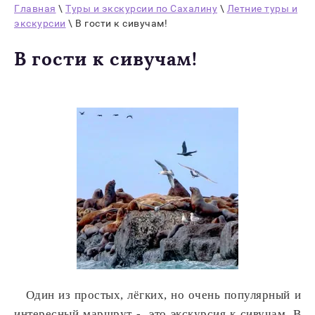
Главная
\
Туры и экскурсии по Сахалину
\
Летние туры и
экскурсии
\ В гости к сивучам!
В гости к сивучам!
Один из простых, лёгких, но очень популярный и
интересный маршрут - это экскурсия к сивучам. В