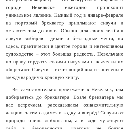
городе Невельске ежегодно происходит
уникальное явление. Каждый год в январе-феврале
на портовый брекватер приплывают сивучи и
остаются там до июня. Обычно для своих лежбищ
сивучи выбирают дикие и безлюдные места, но
здесь, практически в центре города и интенсивном
судоходстве – этот большая редкость. Невельчане
по праву гордятся своими сивучами и всячески их
оберегают. Сивучи - исчезающий вид и занесены в
международную красную книгу.
Вы самостоятельно приезжаете в Невельск, там
добираетесь до брекватера. Возле брекватера мы
вас встречаем, рассказываем ознакомительную
лекцию, затем садимся в лодку и вперёд! Сивучи от
природы очень любопытны, а в воде чувствуют
себя в безопасности. Поэтому не боятся